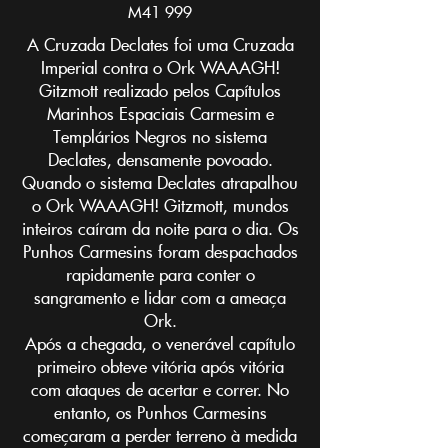
M41 999
A Cruzada Declates foi uma Cruzada
Imperial contra o Ork WAAAGH!
Gitzmott realizado pelos Capítulos
Marinhos Espaciais Carmesim e
Templários Negros no sistema
Declates, densamente povoado.
Quando o sistema Declates atrapalhou
o Ork WAAAGH! Gitzmott, mundos
inteiros caíram da noite para o dia. Os
Punhos Carmesins foram despachados
rapidamente para conter o
sangramento e lidar com a ameaça
Ork.
Após a chegada, o venerável capítulo
primeiro obteve vitória após vitória
com ataques de acertar e correr. No
entanto, os Punhos Carmesins
começaram a perder terreno à medida