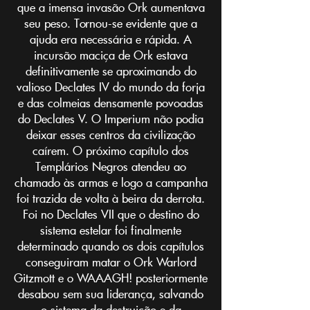
que a imensa invasão Ork aumentava
seu peso. Tornou-se evidente que a
ajuda era necessária e rápida. A
incursão maciça de Ork estava
definitivamente se aproximando do
valioso Declates IV do mundo da forja
e das colmeias densamente povoadas
do Declates V. O Imperium não podia
deixar esses centros da civilização
caírem. O próximo capítulo dos
Templários Negros atendeu ao
chamado às armas e logo a campanha
foi trazida de volta à beira da derrota.
Foi no Declates VII que o destino do
sistema estelar foi finalmente
determinado quando os dois capítulos
conseguiram matar o Ork Warlord
Gitzmott e o WAAAGH! posteriormente
desabou sem sua liderança, salvando
o sistema da destruição e da