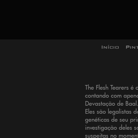
Início
Pin
The Flesh Tearers é
contando com apena
Devastação de Baal
Eles são legalistas
genéticas de seu pr
investigação deles 
suspeitas no momen