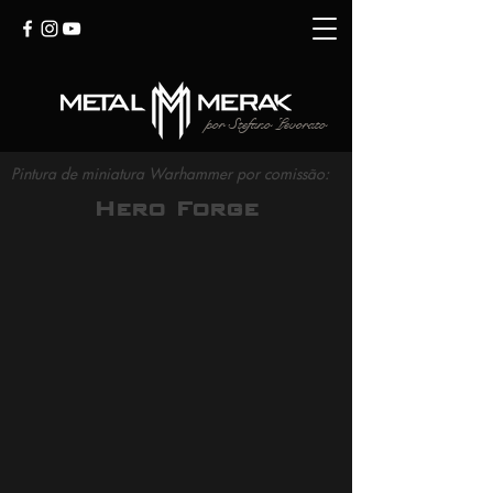
por Stefano Levorato
Pintura de miniatura Warhammer por comissão:
Hero Forge